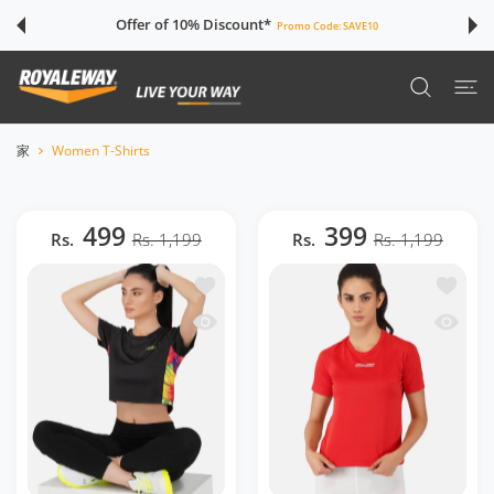
ツに進む
Offer of 10% Discount*
Promo Code:
SAVE10
家
Women T-Shirts
499
399
Rs.
Rs. 1,199
Rs.
Rs. 1,199
ほしい物リストに追加する DriDOT Black Lo
ほしい物リ
クイックビュー DriDOT Black Long Back
クイックビュ