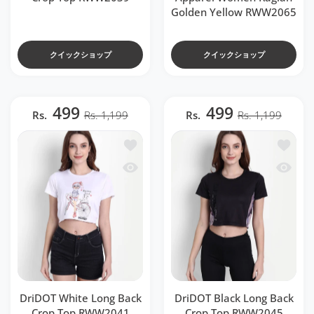
Golden Yellow RWW2065
クイックショップ
クイックショップ
499
499
Rs.
Rs. 1,199
Rs.
Rs. 1,199
ほしい物リストに追加する DriDOT White Lo
ほしい物リ
クイックビュー DriDOT White Long Back
クイックビュ
DriDOT White Long Back
DriDOT Black Long Back
Crop Top RWW2041
Crop Top RWW2045