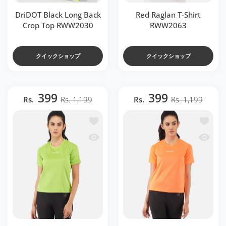
DriDOT Black Long Back
Red Raglan T-Shirt
Crop Top RWW2030
RWW2063
クイックショップ
クイックショップ
399
399
Rs.
Rs. 1,199
Rs.
Rs. 1,199
ほしい物リストに追加する DriDOT Top T Shir
ほしい物リス
クイックビュー DriDOT Top T Shirt Appa
クイックビュ