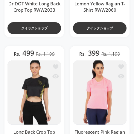
DriDOT White Long Back
Lemon Yellow Raglan T-
Crop Top RWW2033
Shirt RWW2060
クイックショップ
クイックショップ
499
399
Rs.
Rs. 1,199
Rs.
Rs. 1,199
ほしい物リストに追加する Long Back Crop T
ほしい物リス
クイックビュー Long Back Crop Top Blac
クイックビュ
Long Back Crop Top
Fluorescent Pink Raglan