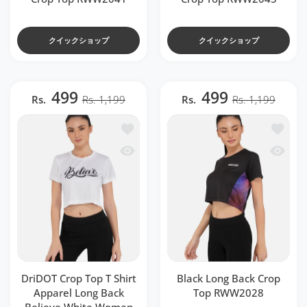
クイックショップ
クイックショップ
499
499
Rs.
Rs. 1,199
Rs.
Rs. 1,199
ほしい物リストに追加する DriDOT Crop Top T 
ほしい物リ
クイックビュー DriDOT Crop Top T Shirt 
クイックビュ
DriDOT Crop Top T Shirt
Black Long Back Crop
Apparel Long Back
Top RWW2028