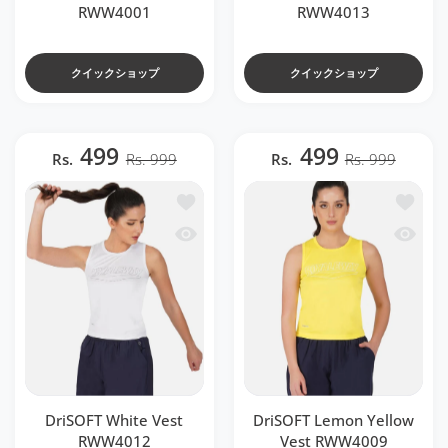
RWW4001
RWW4013
クイックショップ
クイックショップ
499
499
Rs.
Rs. 999
Rs.
Rs. 999
ほしい物リストに追加する DriSOFT White 
ほしい物リ
クイックビュー DriSOFT White Vest RW
クイックビ
DriSOFT White Vest
DriSOFT Lemon Yellow
RWW4012
Vest RWW4009