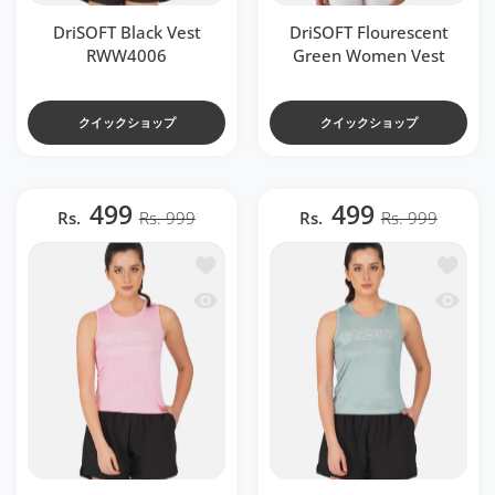
DriSOFT Black Vest
DriSOFT Flourescent
RWW4006
Green Women Vest
クイックショップ
クイックショップ
499
499
Rs.
Rs. 999
Rs.
Rs. 999
ほしい物リストに追加する DriSOFT Pink V
ほしい物リ
クイックビュー DriSOFT Pink Vest RWW
クイックビ