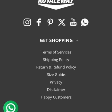
Instagram
Facebook
Pinterest
Twitter
YouTube
ワッツアップ
GET SHOPPING
Terms of Services
Shipping Policy
Return & Refund Policy
Size Guide
Privacy
Disclaimer
Happy Customers