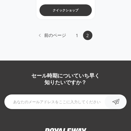
クイックショップ
前のページ
1
2
セール時期についていち早く
知りたいですか？