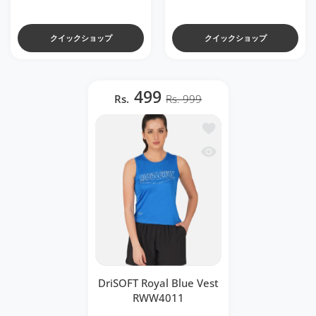
クイックショップ
クイックショップ
499
Rs.
Rs. 999
ほしい物リストに追加する Dri
クイックビュー DriSOFT Ro
DriSOFT Royal Blue Vest
RWW4011