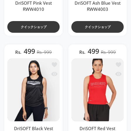
DriSOFT Pink Vest
DriSOFT Ash Blue Vest
RWW4010
RWW4003
クイックショップ
クイックショップ
499
499
Rs.
Rs. 999
Rs.
Rs. 999
ほしい物リストに追加する DriSOFT Black 
ほしい物リ
クイックビュー DriSOFT Black Vest RW
クイックビ
DriSOFT Black Vest
DriSOFT Red Vest