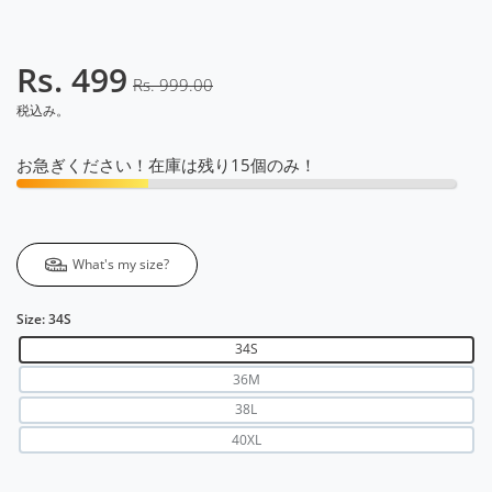
Rs. 499
Rs. 999.00
税込み。
お急ぎください！在庫は残り15個のみ！
What's my size?
Size:
34S
34S
36M
38L
40XL