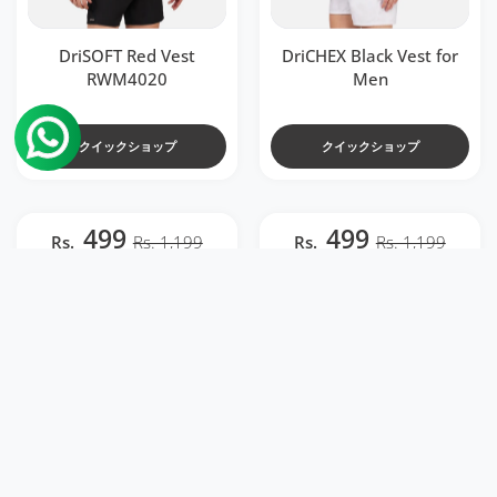
DriSOFT Red Vest
DriCHEX Black Vest for
RWM4020
Men
クイックショップ
クイックショップ
499
499
Rs.
Rs. 1,199
Rs.
Rs. 1,199
ほしい物リストに追加する DriCHEX Neon Yell
ほしい物リ
クイックビュー DriCHEX Neon Yellow & Bl
クイックビュ