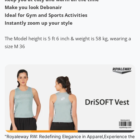
Make you look Debonair
Ideal for Gym and Sports Activities
Instantly zoom up your style
The Model height is 5 ft 6 inch & weight is 58 kg, wearing a
size M 36
"Royaleway RW: Redefining Elegance in Apparel,Experience the