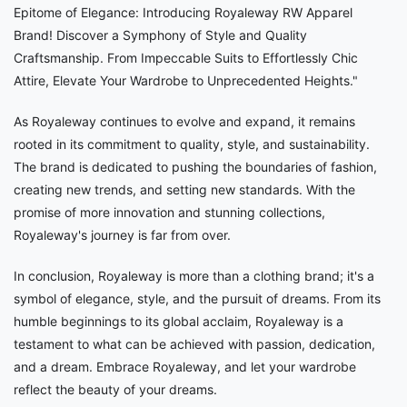
Epitome of Elegance: Introducing Royaleway RW Apparel
Brand! Discover a Symphony of Style and Quality
Craftsmanship. From Impeccable Suits to Effortlessly Chic
Attire, Elevate Your Wardrobe to Unprecedented Heights."
As Royaleway continues to evolve and expand, it remains
rooted in its commitment to quality, style, and sustainability.
The brand is dedicated to pushing the boundaries of fashion,
creating new trends, and setting new standards. With the
promise of more innovation and stunning collections,
Royaleway's journey is far from over.
In conclusion, Royaleway is more than a clothing brand; it's a
symbol of elegance, style, and the pursuit of dreams. From its
humble beginnings to its global acclaim, Royaleway is a
testament to what can be achieved with passion, dedication,
and a dream. Embrace Royaleway, and let your wardrobe
reflect the beauty of your dreams.