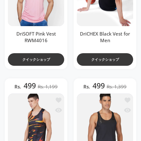
DriSOFT Pink Vest
DriCHEX Black Vest for
RWM4016
Men
クイックショップ
クイックショップ
499
499
Rs.
Rs. 1,199
Rs.
Rs. 1,399
ほしい物リストに追加する DriCHEX Neon Ora
ほしい物リ
クイックビュー DriCHEX Neon Orange & Bl
クイックビ