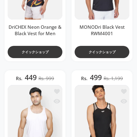
DriCHEX Neon Orange &
MONODri Black Vest
Black Vest for Men
RWM4001
クイックショップ
クイックショップ
449
499
Rs.
Rs. 999
Rs.
Rs. 1,199
ほしい物リストに追加する DriSOFT White 
ほしい物リ
クイックビュー DriSOFT White Vest RW
クイックビュ