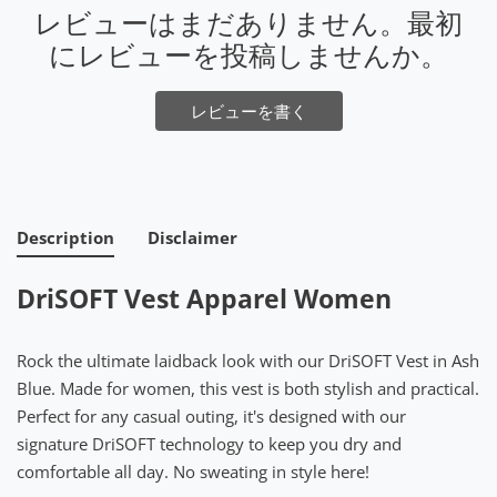
レビューはまだありません。最初
にレビューを投稿しませんか。
レビューを書く
Description
Disclaimer
DriSOFT Vest Apparel Women
Rock the ultimate laidback look with our DriSOFT Vest in Ash
Blue. Made for women, this vest is both stylish and practical.
Perfect for any casual outing, it's designed with our
signature DriSOFT technology to keep you dry and
comfortable all day. No sweating in style here!