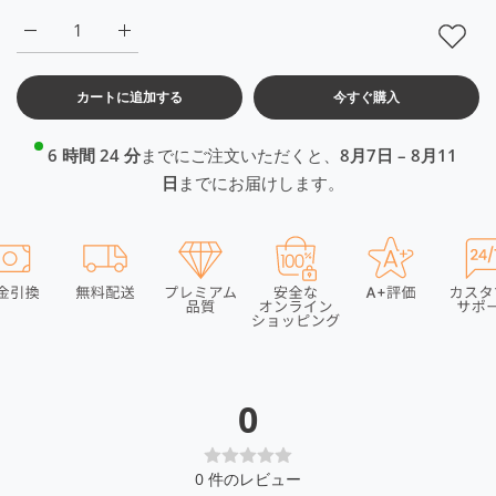
DriSOFT Ash Blue Vest RWW4003 34Sの数量を増やす
DriSOFT Ash Blue Vest RWW4003 34Sの数量を
カートに追加する
今すぐ購入
6 時間 24 分
までにご注文いただくと、
8月7日 – 8月11
日
までにお届けします。
0
0
件のレビュー