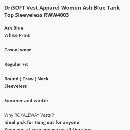
DriSOFT Vest Apparel Women Ash Blue Tank
Top Sleeveless RWW4003
Ash Blue
White Print
Casual wear
Regular Fit
Round ( Crew ) Neck
Sleeveless
Summer and winter
Why ROYALEWAY Vests ?
Ideal pick for Hang out for anyone
Keep you at cozy and warm all the time