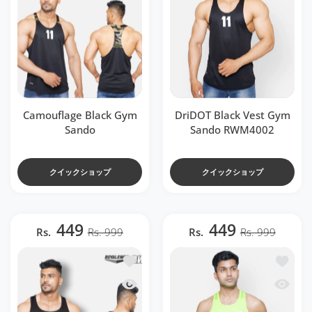
Camouflage Black Gym
DriDOT Black Vest Gym
Sando
Sando RWM4002
クイックショップ
クイックショップ
449
449
Rs.
Rs. 999
Rs.
Rs. 999
ほしい物リストに追加する DriSOFT Black 
ほしい物リ
クイックビュー DriSOFT Black Vest RW
クイックビ