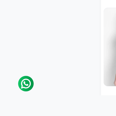
BOUTIQUE RAPIDE
DriDO