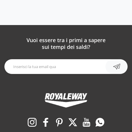
Vuoi essere tra i primi a sapere
sui tempi dei saldi?
Instagram
Facebook
Pinterest
Twitter
YouTube
WhatsApp